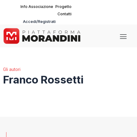
Vai
Info Associazione
Progetto
al
Contatti
contenuto
Accedi/Registrati
Main
Men
Gli autori
Franco Rossetti