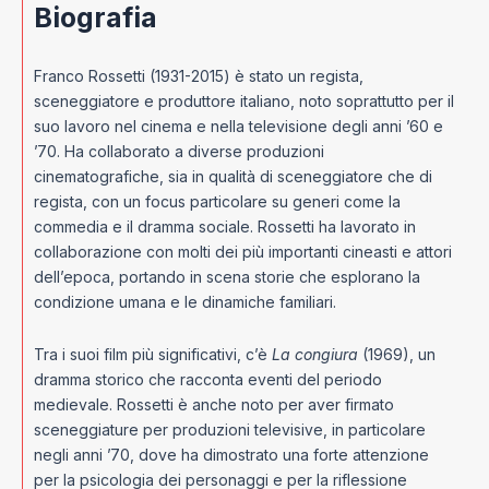
Biografia
Franco Rossetti (1931-2015) è stato un regista,
sceneggiatore e produttore italiano, noto soprattutto per il
suo lavoro nel cinema e nella televisione degli anni ’60 e
’70. Ha collaborato a diverse produzioni
cinematografiche, sia in qualità di sceneggiatore che di
regista, con un focus particolare su generi come la
commedia e il dramma sociale. Rossetti ha lavorato in
collaborazione con molti dei più importanti cineasti e attori
dell’epoca, portando in scena storie che esplorano la
condizione umana e le dinamiche familiari.
Tra i suoi film più significativi, c’è
La congiura
(1969), un
dramma storico che racconta eventi del periodo
medievale. Rossetti è anche noto per aver firmato
sceneggiature per produzioni televisive, in particolare
negli anni ’70, dove ha dimostrato una forte attenzione
per la psicologia dei personaggi e per la riflessione