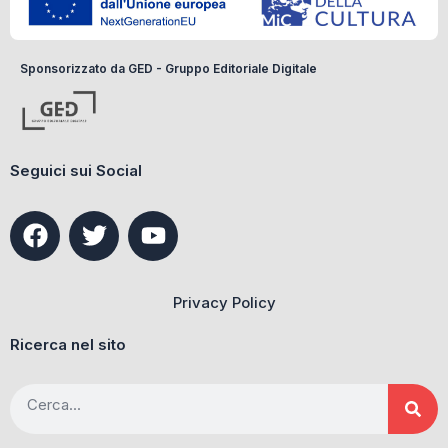
Sponsorizzato da GED - Gruppo Editoriale Digitale
Seguici sui Social
F
T
Y
a
w
o
c
i
u
e
t
t
Privacy Policy
b
t
u
o
e
b
Ricerca nel sito
o
r
e
k
Cerca