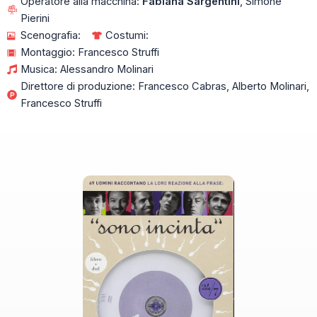
Operatore alla macchina:
Fabiana Sargentini
, Simone
Pierini
Scenografia:
Costumi:
Montaggio: Francesco Struffi
Musica: Alessandro Molinari
Direttore di produzione: Francesco Cabras, Alberto Molinari,
Francesco Struffi