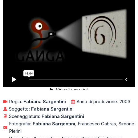
Regia:
Fabiana Sargentini
Anno di produzione: 2003
Soggetto:
Fabiana Sargentini
Sceneggiatura:
Fabiana Sargentini
Fotografia:
Fabiana Sargentini
, Francesco Cabras, Simone
Pierini