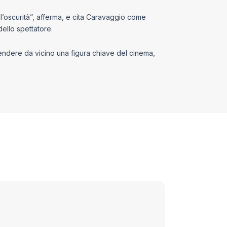
ll’oscurità”, afferma, e cita Caravaggio come
dello spettatore.
mprendere da vicino una figura chiave del cinema,