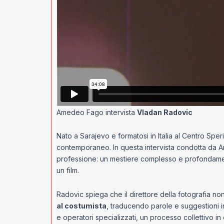
Amedeo Fago intervista
Vladan Radovic
Nato a Sarajevo e formatosi in Italia al Centro Spe
contemporaneo. In questa intervista condotta da A
professione: un mestiere complesso e profondamente 
un film.
Radovic spiega che il direttore della fotografia non 
al costumista
, traducendo parole e suggestioni in
e operatori specializzati, un processo collettivo in 