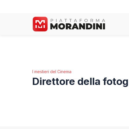
Vai
al
contenuto
I mestieri del Cinema
Direttore della fotog