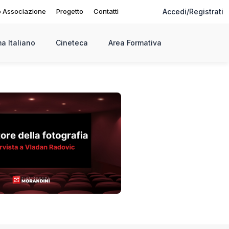
o Associazione
Progetto
Contatti
Accedi/Registrati
a Italiano
Cineteca
Area Formativa