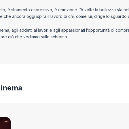
nto, è strumento espressivo, è emozione. “A volte la bellezza sta ne
che ancora oggi ispira il lavoro di chi, come lui, dirige lo sguardo 
cinema, agli addetti ai lavori e agli appassionati l’opportunità di co
mare ciò che vediamo sullo schermo.
 cinema