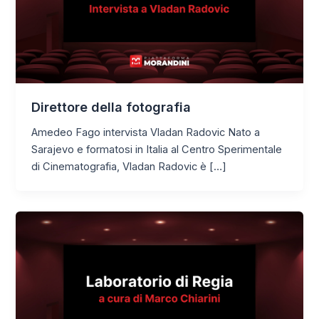
Direttore della fotografia
Amedeo Fago intervista Vladan Radovic Nato a
Sarajevo e formatosi in Italia al Centro Sperimentale
di Cinematografia, Vladan Radovic è […]