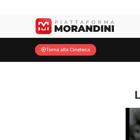
Vai
al
contenuto
Torna alla Cineteca