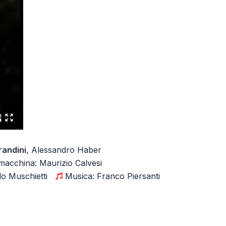
randini
, Alessandro Haber
macchina: Maurizio Calvesi
o Muschietti
Musica: Franco Piersanti