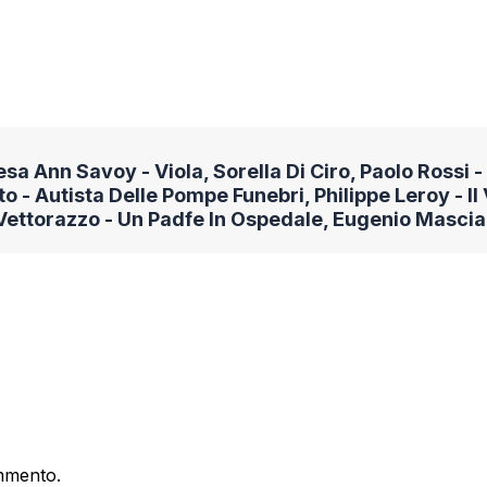
sa Ann Savoy - Viola, Sorella Di Ciro, Paolo Rossi - 
to - Autista Delle Pompe Funebri, Philippe Leroy - Il
ettorazzo - Un Padfe In Ospedale, Eugenio Mascia
mmento.