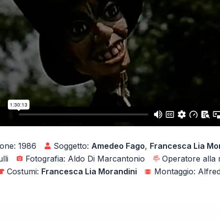
ione: 1986
Soggetto:
Amedeo Fago
,
Francesca Lia Mo
lli
Fotografia: Aldo Di Marcantonio
Operatore alla 
Costumi:
Francesca Lia Morandini
Montaggio: Alfred