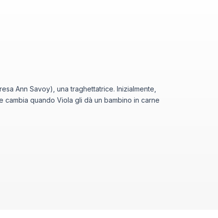
Teresa Ann Savoy), una traghettatrice. Inizialmente,
ione cambia quando Viola gli dà un bambino in carne