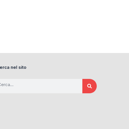
erca nel sito
ca