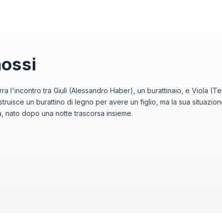
nossi
narra l'incontro tra Giulì (Alessandro Haber), un burattinaio, e Viola (
ostruisce un burattino di legno per avere un figlio, ma la sua situaz
, nato dopo una notte trascorsa insieme.