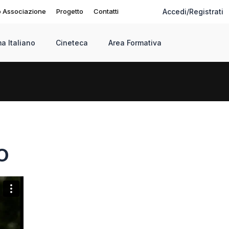
o Associazione
Progetto
Contatti
Accedi/Registrati
a Italiano
Cineteca
Area Formativa
O