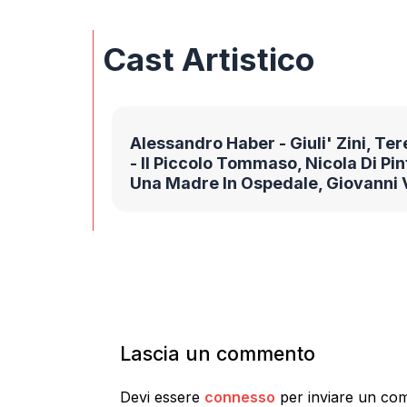
Cast Artistico
Alessandro Haber - Giuli' Zini, Tere
- Il Piccolo Tommaso, Nicola Di Pin
Una Madre In Ospedale, Giovanni V
Lascia un commento
Devi essere
connesso
per inviare un co